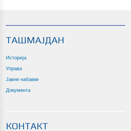
ТАШМАЈДАН
Историја
Управа
Jaвне набавке
Документа
КОНТАКТ